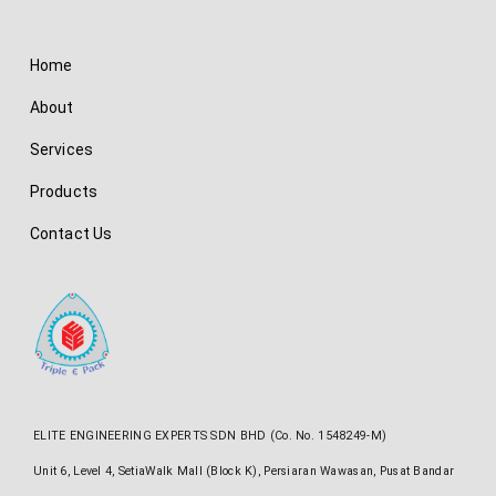
Home
About
Services
Products
Contact Us
ELITE ENGINEERING EXPERTS SDN BHD (Co. No. 1548249-M)
Unit 6, Level 4, SetiaWalk Mall (Block K), Persiaran Wawasan, Pusat Bandar