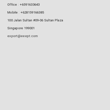
Office : +6591633643
Mobile : +628159166385
100 Jalan Sultan #09-06 Sultan Plaza
Singapore 199001
export@eeept.com